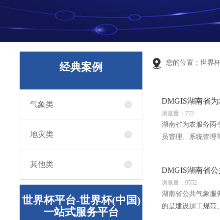
您的位置：
世界
经典案例
DMGIS湖南省
气象类
浏览量：772
湖南省为农服务两
地灾类
员管理、系统管理
其他类
DMGIS湖南省
浏览量：9552
湖南省公共气象服务
世界杯平台-世界杯(中国)
的是建设加工规范
一站式服务平台