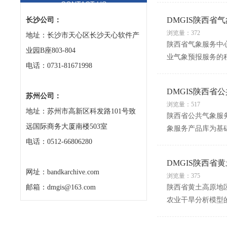
CONTACT US
DMGIS陕西省
长沙公司：
浏览量：372
地址：长沙市天心区长沙天心软件产
陕西省气象服务中心
业园B座803-804
业气象预报服务的
电话：0731-81671998
DMGIS陕西省
苏州公司：
浏览量：517
地址：苏州市高新区科发路101号致
陕西省公共气象服
远国际商务大厦南楼503室
象服务产品库为基
电话：0512-66806280
DMGIS陕西省
网址：bandkarchive.com
浏览量：375
邮箱：dmgis@163.com
陕西省黄土高原地
农业干旱分析模型