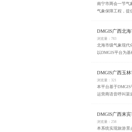
南宁市两会一节气
气象保障工程，提
DMGIS广西北
浏览量：783
北海市级气象现代
以DMGIS平台
DMGIS广西玉
浏览量：321
本平台基于DMGI
运营商语音呼叫渠
DMGIS广西来
浏览量：258
本系统实现旅游景