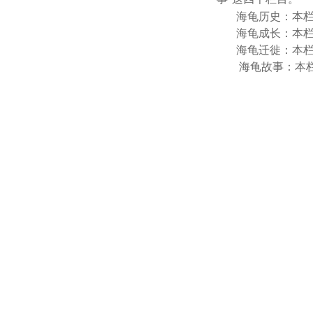
海龟历史：本栏目
海龟成长：本
海龟迁徙：本栏目
海龟故事：本