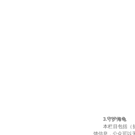
3.守护海龟
本栏目包括（措
馈信息，公众可以