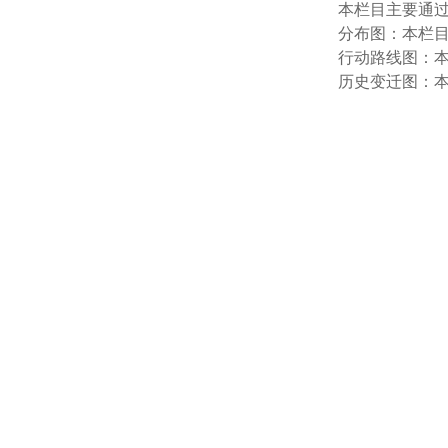
本栏目主要通
分布图：本栏
行动路线图：
历史变迁图：本栏