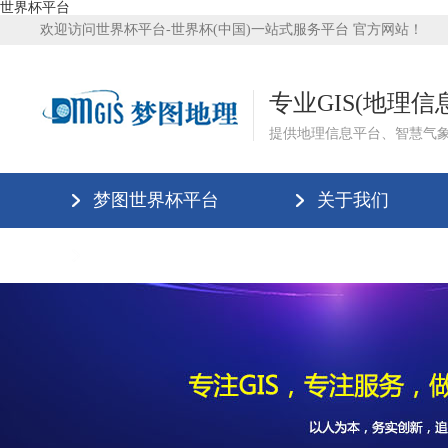
世界杯平台
欢迎访问世界杯平台-世界杯(中国)一站式服务平台 官方网站！
专业GIS(地理
提供地理信息平台、智慧气
梦图世界杯平台
关于我们
世界杯平台-世界杯(中国)一站式服务平台