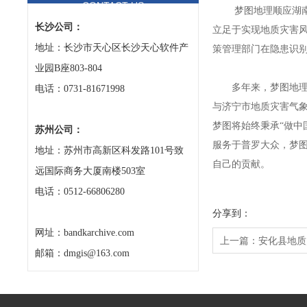
CONTACT US
梦图地理顺应湖南地
长沙公司：
立足于实现地质灾害
地址：长沙市天心区长沙天心软件产
策管理部门在隐患识
业园B座803-804
多年来，梦图地理先
电话：0731-81671998
与济宁市地质灾害气
梦图将始终秉承“做中
苏州公司：
服务于普罗大众，梦图
地址：苏州市高新区科发路101号致
自己的贡献。
远国际商务大厦南楼503室
电话：0512-66806280
分享到：
网址：bandkarchive.com
上一篇：
安化县地质
邮箱：dmgis@163.com