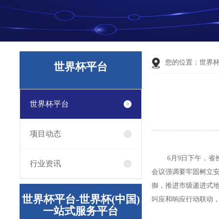
您的位置：
世界
世界杯平台
世界杯平台
项目动态
6月9日下午，省长毛
行业资讯
会议强调要牢固树立
御，推进市级递进式地
世界杯平台-世界杯(中国)
叫应和响应行动联动
一站式服务平台