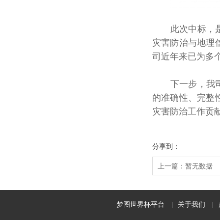
此次中标，
灾害防治与地理
司近年来已为多
下一步，我
的准确性、完整
灾害防治工作贡
分享到：
上一篇：
暂无数据
梦图世界杯平台
|
关于我们
|