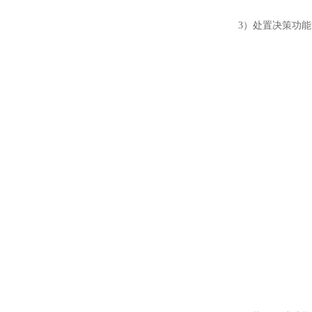
3）处置决策功