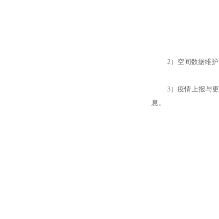
2）空间数据维
3）疫情上报与
息。