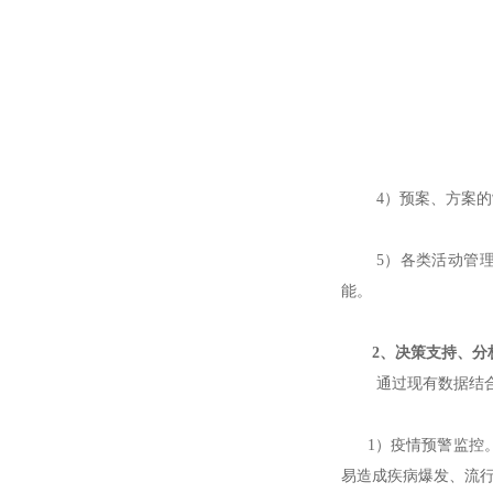
4）预案、方案
5）各类活动管
能。
2、决策支持、分
通过现有数据结
1）疫情预警监控。
易造成疾病爆发、流