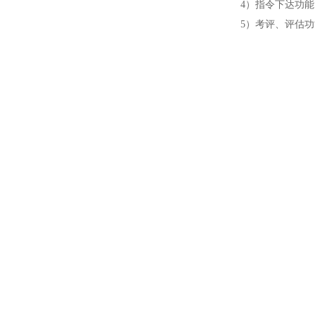
4）指令下达功
5）考评、评估