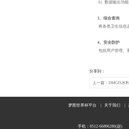
6）数据输出功
3、综合查询
将各类卫生信息
4、安全防护
包括用户管理、
分享到：
上一篇：
DMGIS
梦图世界杯平台
|
关于我们
|
手机：0512-66806280(赵)