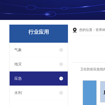
您的位置：
世界
行业应用
气象
地灾
卫生防疫应急指
应急
水利