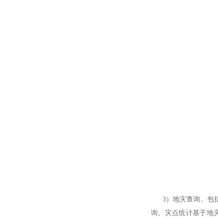
3）地灾查询。包括
询。灾点统计基于地