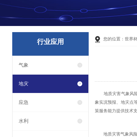
您的位置：
世界
行业应用
气象
地灾
地质灾害气象风险预
应急
象实况预报、地灾点
策服务能力提供技术
水利
地质灾害气象风险预