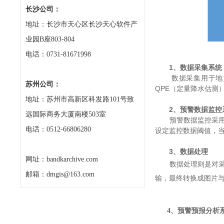
长沙公司：
地址：长沙市天心区长沙天心软件产
业园B座803-804
电话：0731-81671998
1、数据采集系统
数据采集用于地灾气
苏州公司：
QPE（定量降水估测
地址：苏州市高新区科发路101号致
2、预警数据监控
远国际商务大厦南楼503室
预警数据监控采用多
电话：0512-66806280
设定监控数据阈值，
3、数据处理
网址：bandkarchive.com
数据处理则是对采集
邮箱：dmgis@163.com
输，最终转换成图片
4、预警预报分析