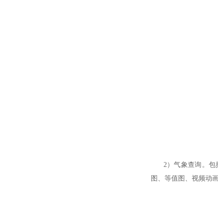
2）气象查询。包括
图、等值图、视频动